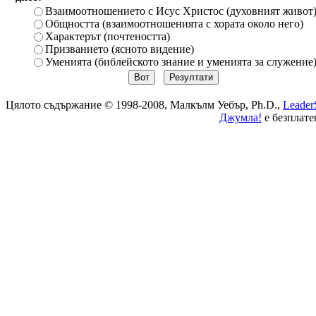
Взаимоотношението с Исус Христос (духовният живот
Общността (взаимоотношенията с хората около него)
Характерът (почтеността)
Призванието (ясното видение)
Уменията (библейското знание и уменията за служение
Цялото съдържание © 1998-2008, Малкълм Уебър, Ph.D.,
Leader
Джумла!
е безплате